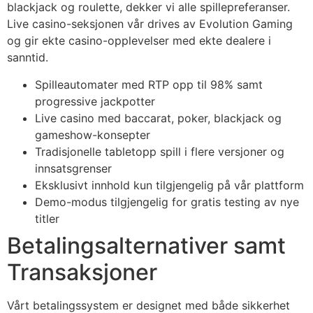
blackjack og roulette, dekker vi alle spillepreferanser.
Live casino-seksjonen vår drives av Evolution Gaming
og gir ekte casino-opplevelser med ekte dealere i
sanntid.
Spilleautomater med RTP opp til 98% samt
progressive jackpotter
Live casino med baccarat, poker, blackjack og
gameshow-konsepter
Tradisjonelle tabletopp spill i flere versjoner og
innsatsgrenser
Eksklusivt innhold kun tilgjengelig på vår plattform
Demo-modus tilgjengelig for gratis testing av nye
titler
Betalingsalternativer samt
Transaksjoner
Vårt betalingssystem er designet med både sikkerhet