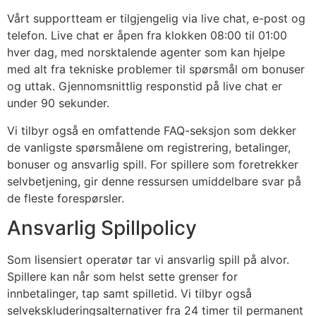
Vårt supportteam er tilgjengelig via live chat, e-post og
telefon. Live chat er åpen fra klokken 08:00 til 01:00
hver dag, med norsktalende agenter som kan hjelpe
med alt fra tekniske problemer til spørsmål om bonuser
og uttak. Gjennomsnittlig responstid på live chat er
under 90 sekunder.
Vi tilbyr også en omfattende FAQ-seksjon som dekker
de vanligste spørsmålene om registrering, betalinger,
bonuser og ansvarlig spill. For spillere som foretrekker
selvbetjening, gir denne ressursen umiddelbare svar på
de fleste forespørsler.
Ansvarlig Spillpolicy
Som lisensiert operatør tar vi ansvarlig spill på alvor.
Spillere kan når som helst sette grenser for
innbetalinger, tap samt spilletid. Vi tilbyr også
selvekskluderingsalternativer fra 24 timer til permanent