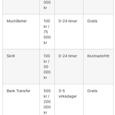
000
kr
MuchBetter
100
0-24 timer
Gratis
kr /
75
000
kr
Skrill
100
0-24 timer
Kostnadsfritt
kr /
50
000
kr
Bank Transfer
500
3-5
Gratis
kr /
virkedager
200
000
kr