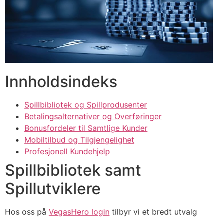
Innholdsindeks
Spillbibliotek og Spillprodusenter
Betalingsalternativer og Overføringer
Bonusfordeler til Samtlige Kunder
Mobiltilbud og Tilgjengelighet
Profesjonell Kundehjelp
Spillbibliotek samt
Spillutviklere
Hos oss på
VegasHero login
tilbyr vi et bredt utvalg