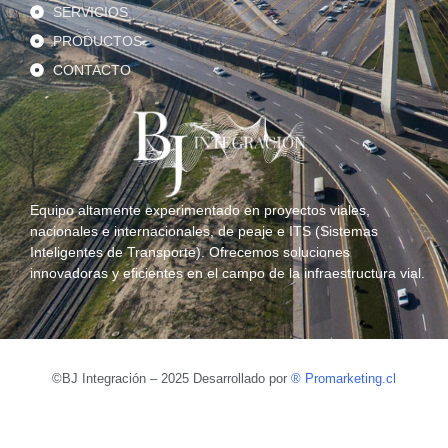
SERVICIOS
PRODUCTOS
CONTACTO
Equipo altamente experimentado en proyectos viales,
nacionales e internacionales, de peaje e ITS (Sistemas
Inteligentes de Transporte). Ofrecemos soluciones
innovadoras y eficientes en el campo de la infraestructura vial.
©BJ Integración – 2025 Desarrollado por
®
Promarketing.cl