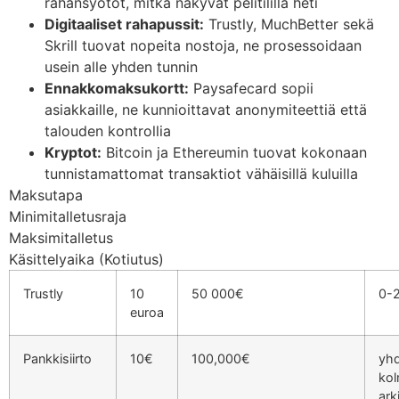
rahansyötöt, mitkä näkyvät pelitilillä heti
Digitaaliset rahapussit:
Trustly, MuchBetter sekä
Skrill tuovat nopeita nostoja, ne prosessoidaan
usein alle yhden tunnin
Ennakkomaksukortt:
Paysafecard sopii
asiakkaille, ne kunnioittavat anonymiteettiä että
talouden kontrollia
Kryptot:
Bitcoin ja Ethereumin tuovat kokonaan
tunnistamattomat transaktiot vähäisillä kuluilla
Maksutapa
Minimitalletusraja
Maksimitalletus
Käsittelyaika (Kotiutus)
Trustly
10
50 000€
0-2
euroa
Pankkisiirto
10€
100,000€
yh
ko
ark