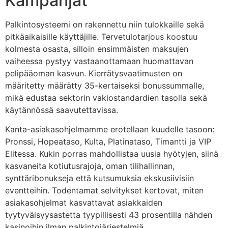
Kampanjat
Palkintosysteemi on rakennettu niin tulokkaille sekä
pitkäaikaisille käyttäjille. Tervetulotarjous koostuu
kolmesta osasta, silloin ensimmäisten maksujen
vaiheessa pystyy vastaanottamaan huomattavan
pelipääoman kasvun. Kierrätysvaatimusten on
määritetty määrätty 35-kertaiseksi bonussummalle,
mikä edustaa sektorin vakiostandardien tasolla sekä
käytännössä saavutettavissa.
Kanta-asiakasohjelmamme erotellaan kuudelle tasoon:
Pronssi, Hopeataso, Kulta, Platinataso, Timantti ja VIP
Elitessa. Kukin porras mahdollistaa uusia hyötyjen, siinä
kasvaneita kotiutusrajoja, oman tilihallinnan,
synttäribonukseja että kutsumuksia ekskusiivisiin
eventteihin. Todentamat selvitykset kertovat, miten
asiakasohjelmat kasvattavat asiakkaiden
tyytyväisyysastetta tyypillisesti 43 prosentilla nähden
kasinoihin ilman palkintojärjestelmiä.