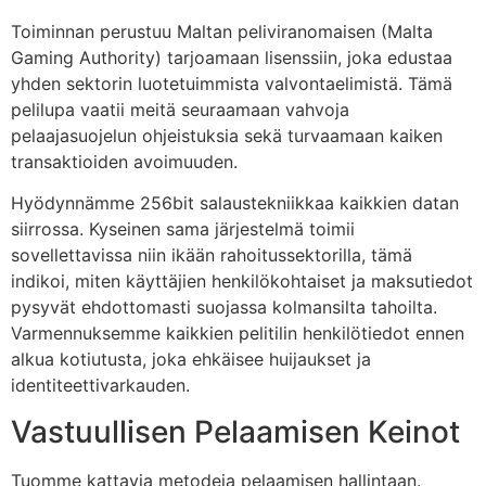
Toiminnan perustuu Maltan peliviranomaisen (Malta
Gaming Authority) tarjoamaan lisenssiin, joka edustaa
yhden sektorin luotetuimmista valvontaelimistä. Tämä
pelilupa vaatii meitä seuraamaan vahvoja
pelaajasuojelun ohjeistuksia sekä turvaamaan kaiken
transaktioiden avoimuuden.
Hyödynnämme 256bit salaustekniikkaa kaikkien datan
siirrossa. Kyseinen sama järjestelmä toimii
sovellettavissa niin ikään rahoitussektorilla, tämä
indikoi, miten käyttäjien henkilökohtaiset ja maksutiedot
pysyvät ehdottomasti suojassa kolmansilta tahoilta.
Varmennuksemme kaikkien pelitilin henkilötiedot ennen
alkua kotiutusta, joka ehkäisee huijaukset ja
identiteettivarkauden.
Vastuullisen Pelaamisen Keinot
Tuomme kattavia metodeja pelaamisen hallintaan.