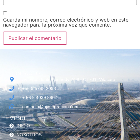
Guarda mi nombre, correo electrónico y web en este
navegador para la próxima vez que comente.
CONTACTO
Av. Presidente Kennedy 7440, Of 701, Vitacura
+56 9 5788 2098
+ 56 9 4039 8907
contacto@bjintegracion.com
MENÚ
INICIO
NOSOTROS