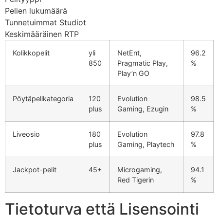
Pelien lukumäärä
Tunnetuimmat Studiot
Keskimääräinen RTP
Kolikkopelit
yli
NetEnt,
96.2
850
Pragmatic Play,
%
Play’n GO
Pöytäpelikategoria
120
Evolution
98.5
plus
Gaming, Ezugin
%
Liveosio
180
Evolution
97.8
plus
Gaming, Playtech
%
Jackpot-pelit
45+
Microgaming,
94.1
Red Tigerin
%
Tietoturva että Lisensointi