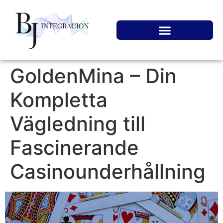
GoldenMina – Din
Kompletta
Vägledning till
Fascinerande
Casinounderhållning