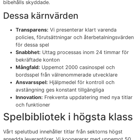
bibehålls skyddade.
Dessa kärnvärden
Transparens:
Vi presenterar klart varenda
policies, förutsättningar och återbetalningsvärden
för dessa spel
Snabbhet:
Uttag processas inom 24 timmar för
bekräftade konton
Mångfald:
Uppemot 2000 casinospel och
bordsspel från välrenommerade utvecklare
Ansvarsspel:
Hjälpmedel för kontroll och
avstängning ges konstant tillgängliga
Innovation:
Frekventa uppdatering med nya titlar
och funktioner
Spelbibliotek i högsta klass
Vårt spelutbud innehåller titlar från sektorns högst
ansedda leverantörer. Vi koopererar med uppemot 50