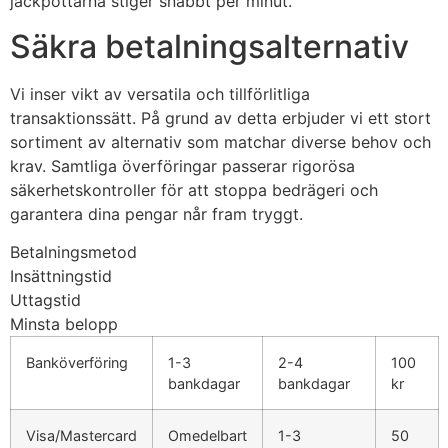
jackpottarna stiger snabbt per minut.
Säkra betalningsalternativ
Vi inser vikt av versatila och tillförlitliga
transaktionssätt. På grund av detta erbjuder vi ett stort
sortiment av alternativ som matchar diverse behov och
krav. Samtliga överföringar passerar rigorösa
säkerhetskontroller för att stoppa bedrägeri och
garantera dina pengar når fram tryggt.
Betalningsmetod
Insättningstid
Uttagstid
Minsta belopp
Banköverföring
1-3
2-4
100
bankdagar
bankdagar
kr
Visa/Mastercard
Omedelbart
1-3
50