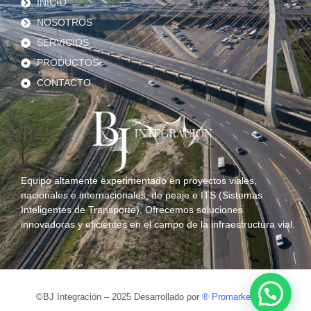
INICIO
NOSOTROS
SERVICIOS
PRODUCTOS
CONTACTO
Equipo altamente experimentado en proyectos viales,
nacionales e internacionales, de peaje e ITS (Sistemas
Inteligentes de Transporte). Ofrecemos soluciones
innovadoras y eficientes en el campo de la infraestructura vial.
©BJ Integración – 2025 Desarrollado por
®
Promarketing.cl