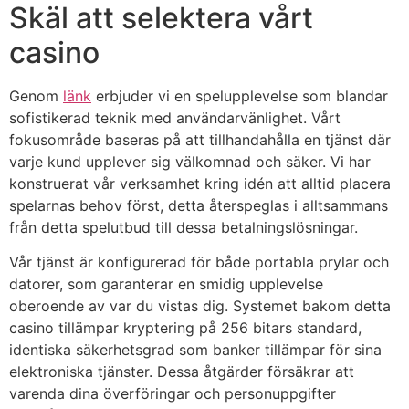
Skäl att selektera vårt
casino
Genom
länk
erbjuder vi en spelupplevelse som blandar
sofistikerad teknik med användarvänlighet. Vårt
fokusområde baseras på att tillhandahålla en tjänst där
varje kund upplever sig välkomnad och säker. Vi har
konstruerat vår verksamhet kring idén att alltid placera
spelarnas behov först, detta återspeglas i alltsammans
från detta spelutbud till dessa betalningslösningar.
Vår tjänst är konfigurerad för både portabla prylar och
datorer, som garanterar en smidig upplevelse
oberoende av var du vistas dig. Systemet bakom detta
casino tillämpar kryptering på 256 bitars standard,
identiska säkerhetsgrad som banker tillämpar för sina
elektroniska tjänster. Dessa åtgärder försäkrar att
varenda dina överföringar och personuppgifter