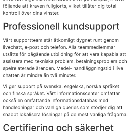
följande att kraven fullgjorts, vilket tillåter dig total
kontroll över dina vinster.
Professionell kundsupport
Vårt supportteam står åtkomligt dygnet runt genom
livechatt, e-post och telefon. Alla teammedlemmar
utsätts för pågående utbildning för att vara kapabla att
assistera med tekniska problem, betalningsproblem och
spelrelaterade ärenden. Medel- handläggningstid i live
chatten är mindre än två minuter.
Vi ger support på svenska, engelska, norska språket
och finska språket. Vårt informationscenter omfattar
också en omfattande informationsdatabas med
handledningar och vanliga queries som stödjer dig att
snabbt lokalisera lösningar på de mest vanliga frågorna.
Certifiering och säkerhet