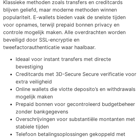
Klassieke methoden zoals transfers en creditcards
blijven geliefd, maar moderne methoden winnen
populariteit. E-wallets bieden vaak de snelste tijden
voor opnames, terwijl prepaid bonnen privacy en
controle mogelijk maken. Alle overdrachten worden
beveiligd door SSL-encryptie en
tweefactorauthenticatie waar haalbaar.
Ideaal voor instant transfers met directe
bevestiging
Creditcards met 3D-Secure Secure verificatie voor
extra veiligheid
Online wallets die vlotte deposito’s en withdrawals
mogelijk maken
Prepaid bonnen voor gecontroleerd budgetbeheer
zonder bankgegevens
Overschrijvingen voor substantiële montanten met
stabiele tijden
Telefoon betalingsoplossingen gekoppeld met