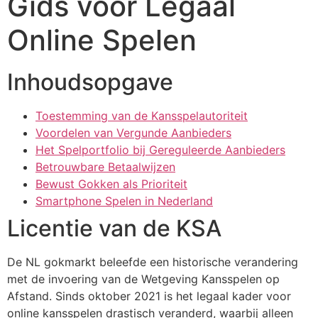
Gids voor Legaal
Online Spelen
Inhoudsopgave
Toestemming van de Kansspelautoriteit
Voordelen van Vergunde Aanbieders
Het Spelportfolio bij Gereguleerde Aanbieders
Betrouwbare Betaalwijzen
Bewust Gokken als Prioriteit
Smartphone Spelen in Nederland
Licentie van de KSA
De NL gokmarkt beleefde een historische verandering
met de invoering van de Wetgeving Kansspelen op
Afstand. Sinds oktober 2021 is het legaal kader voor
online kansspelen drastisch veranderd, waarbij alleen