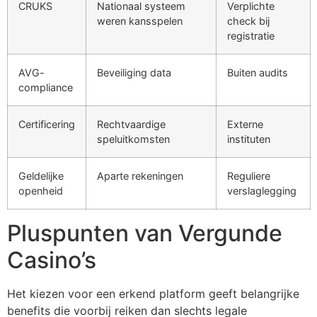
CRUKS
Nationaal systeem
Verplichte
weren kansspelen
check bij
registratie
AVG-
Beveiliging data
Buiten audits
compliance
Certificering
Rechtvaardige
Externe
speluitkomsten
instituten
Geldelijke
Aparte rekeningen
Reguliere
openheid
verslaglegging
Pluspunten van Vergunde
Casino’s
Het kiezen voor een erkend platform geeft belangrijke
benefits die voorbij reiken dan slechts legale