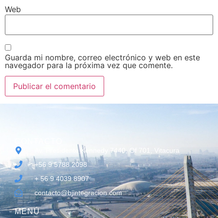
Web
Guarda mi nombre, correo electrónico y web en este
navegador para la próxima vez que comente.
CONTACTO
Av. Presidente Kennedy 7440, Of 701, Vitacura
+56 9 5788 2098
+ 56 9 4039 8907
contacto@bjintegracion.com
MENÚ