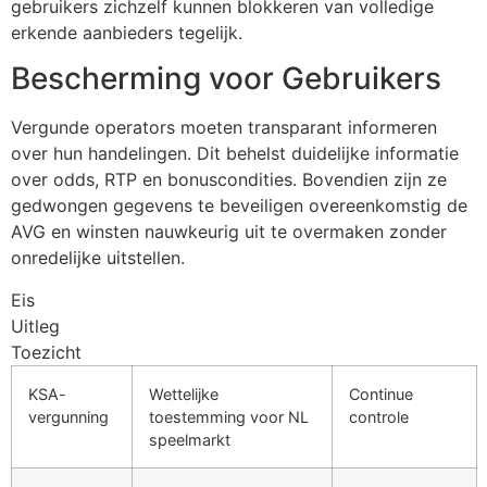
gebruikers zichzelf kunnen blokkeren van volledige
erkende aanbieders tegelijk.
Bescherming voor Gebruikers
Vergunde operators moeten transparant informeren
over hun handelingen. Dit behelst duidelijke informatie
over odds, RTP en bonuscondities. Bovendien zijn ze
gedwongen gegevens te beveiligen overeenkomstig de
AVG en winsten nauwkeurig uit te overmaken zonder
onredelijke uitstellen.
Eis
Uitleg
Toezicht
KSA-
Wettelijke
Continue
vergunning
toestemming voor NL
controle
speelmarkt