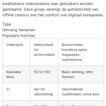
kwalitatieve videostreams naar gebruikers worden
gestreamd. Deze groep verenigt de authenticiteit van
offline casino’s met het comfort van digitaal kansspelen.
Type
Omvang Varianten
Populaire Functies
Videoslots
driehonderd
Bonusrondes,
tot
kosteloze spins,
achthonderd
megaways-
mechanisme
Klassieke
50 tot 150
Basic werking, retro
Slots
thema’s
21
tien tot
Verschillende
vijfentwintig
inzetlimieten, extra bets