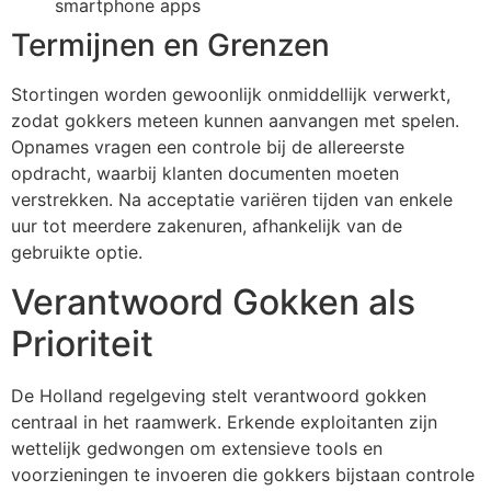
smartphone apps
Termijnen en Grenzen
Stortingen worden gewoonlijk onmiddellijk verwerkt,
zodat gokkers meteen kunnen aanvangen met spelen.
Opnames vragen een controle bij de allereerste
opdracht, waarbij klanten documenten moeten
verstrekken. Na acceptatie variëren tijden van enkele
uur tot meerdere zakenuren, afhankelijk van de
gebruikte optie.
Verantwoord Gokken als
Prioriteit
De Holland regelgeving stelt verantwoord gokken
centraal in het raamwerk. Erkende exploitanten zijn
wettelijk gedwongen om extensieve tools en
voorzieningen te invoeren die gokkers bijstaan controle