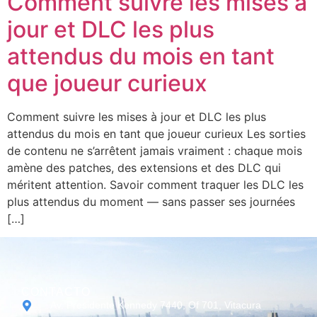
Comment suivre les mises à
jour et DLC les plus
attendus du mois en tant
que joueur curieux
Comment suivre les mises à jour et DLC les plus
attendus du mois en tant que joueur curieux Les sorties
de contenu ne s’arrêtent jamais vraiment : chaque mois
amène des patches, des extensions et des DLC qui
méritent attention. Savoir comment traquer les DLC les
plus attendus du moment — sans passer ses journées
[…]
CONTACTO
Av. Presidente Kennedy 7440, Of 701, Vitacura