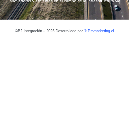
innovadoras y eficientes en el campo de la infraestructura vial.
©BJ Integración – 2025 Desarrollado por
®
Promarketing.cl